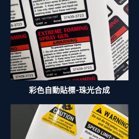
彩色自動貼標-珠光合成