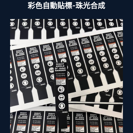
彩色自動貼標-珠光合成