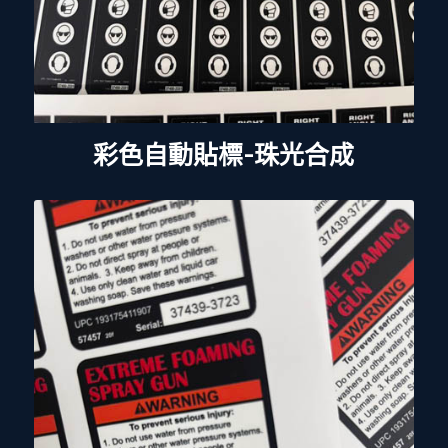
彩色自動貼標-珠光合成