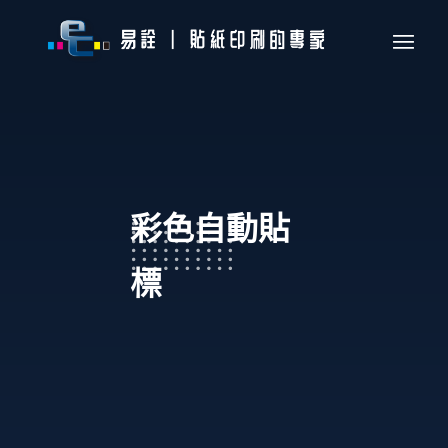
彩色自動貼
標