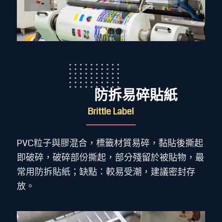
1
2
3
防拆易碎貼紙
Brittle Label
PVC粒子與膠混合，標籤材質易碎，黏貼後撕起
即破碎，破碎部份撕起，部分殘留於被貼物，最
常用防拆貼紙；缺點：較易受潮，建議密封存
放。