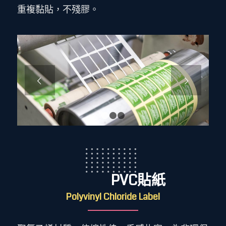
重複黏貼，不殘膠。
下一頁
1
2
3
PVC貼紙
Polyvinyl Chloride Label