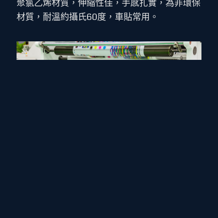
聚氯乙烯材質，伸縮性佳，手感扎實，為非環保
材質，耐溫約攝氏60度，車貼常用。
下一頁
1
2
3
水晶貼紙
Crystal Label