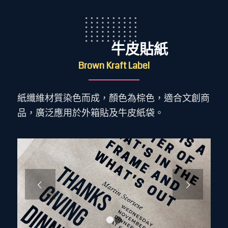
牛皮貼紙
Brown Kraft Label
紙纖維材質染色而成，顏色為棕色，適合文創商
品，廣泛應用於外箱貼及牛皮紙袋。
下一頁
1
2