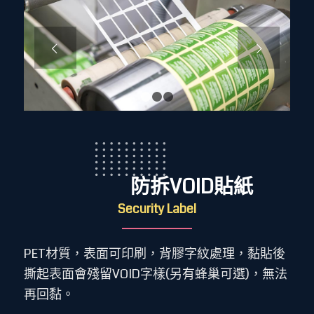
下一頁
1
2
3
防拆VOID貼紙
Security Label
PET材質，表面可印刷，背膠字紋處理，黏貼後
撕起表面會殘留VOID字樣(另有蜂巢可選)，無法
再回黏。