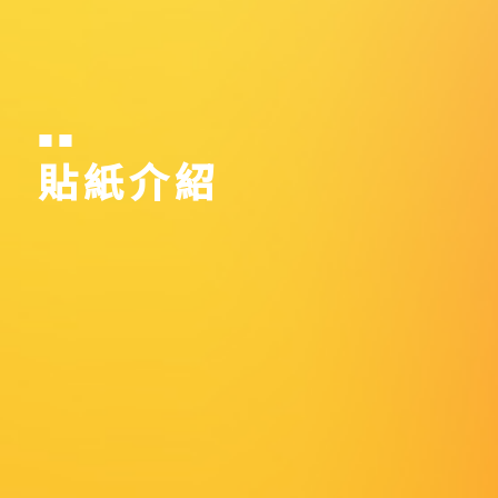
■ ■
貼紙介紹