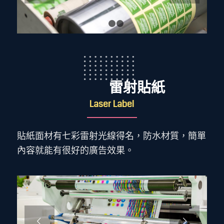
1
2
3
雷射貼紙
Laser Label
貼紙面材有七彩雷射光線得名，防水材質，簡單
內容就能有很好的廣告效果。
下一頁