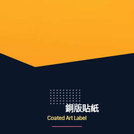
銅版貼紙
Coated Art Label